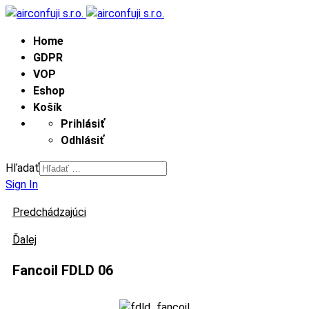
Home
GDPR
VOP
Eshop
Košík
Prihlásiť
Odhlásiť
Hľadať
Sign In
Predchádzajúci
Ďalej
Fancoil FDLD 06