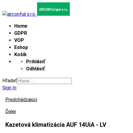
Home
GDPR
VOP
Eshop
Košík
Prihlásiť
Odhlásiť
Hľadať
Sign In
Predchádzajúci
Ďalej
Kazetová klimatizácia AUF 14UiA - LV