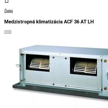
Ďalej
Medzistropná klimatizácia ACF 36 AT LH