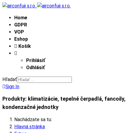
Home
GDPR
VOP
Eshop
Košík
Prihlásiť
Odhlásiť
Hľadať
Sign In
Produkty: klimatizácie, tepelné čerpadlá, fancoily,
kondenzačné jednotky
Nachádzate sa tu:
Hlavná stránka