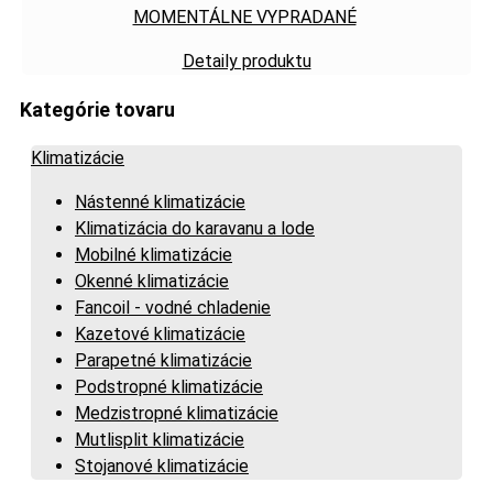
MOMENTÁLNE VYPRADANÉ
Detaily produktu
Kategórie tovaru
Klimatizácie
Nástenné klimatizácie
Klimatizácia do karavanu a lode
Mobilné klimatizácie
Okenné klimatizácie
Fancoil - vodné chladenie
Kazetové klimatizácie
Parapetné klimatizácie
Podstropné klimatizácie
Medzistropné klimatizácie
Mutlisplit klimatizácie
Stojanové klimatizácie