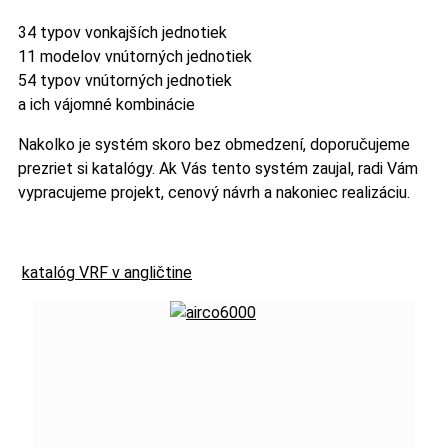
34 typov vonkajších jednotiek
11 modelov vnútorných jednotiek
54 typov vnútorných jednotiek
a ich vájomné kombinácie
Nakolko je systém skoro bez obmedzení, doporučujeme
prezriet si katalógy. Ak Vás tento systém zaujal, radi Vám
vypracujeme projekt, cenový návrh a nakoniec realizáciu.
katalóg VRF v angličtine