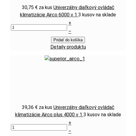
30,75 €
za kus
Univerzálny diaľkový ovládač
klimatizácie Airco 6000 v 1
3 kusov na sklade
+
–
Pridať do košíka
Detaily produktu
39,36 €
za kus
Univerzálny diaľkový ovládač
klimatizácie Airco plus 4000 v 1
3 kusov na sklade
+
–