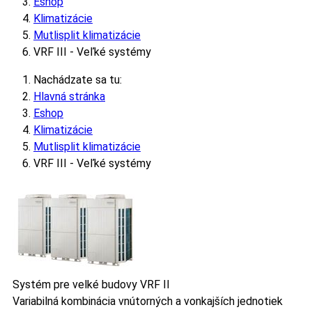
Eshop
Klimatizácie
Mutlisplit klimatizácie
VRF III - Veľké systémy
Nachádzate sa tu:
Hlavná stránka
Eshop
Klimatizácie
Mutlisplit klimatizácie
VRF III - Veľké systémy
Systém pre velké budovy VRF II
Variabilná kombinácia vnútorných a vonkajších jednotiek