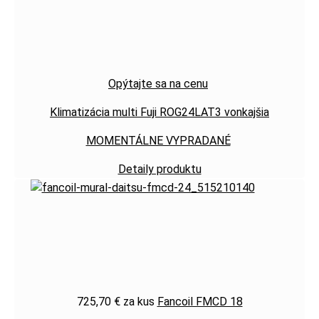
Opýtajte sa na cenu
Klimatizácia multi Fuji ROG24LAT3 vonkajšia
MOMENTÁLNE VYPRADANÉ
Detaily produktu
725,70 €
za kus
Fancoil FMCD 18