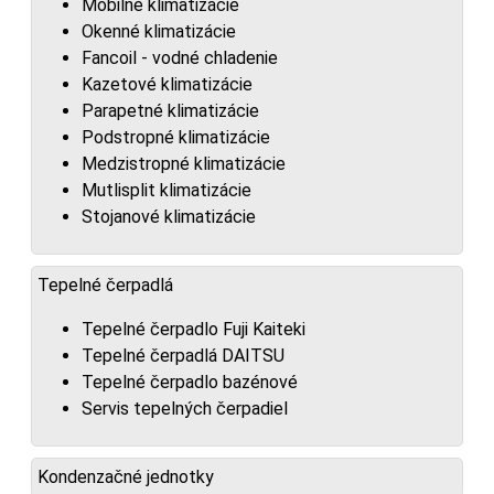
Mobilné klimatizácie
Okenné klimatizácie
Fancoil - vodné chladenie
Kazetové klimatizácie
Parapetné klimatizácie
Podstropné klimatizácie
Medzistropné klimatizácie
Mutlisplit klimatizácie
Stojanové klimatizácie
Tepelné čerpadlá
Tepelné čerpadlo Fuji Kaiteki
Tepelné čerpadlá DAITSU
Tepelné čerpadlo bazénové
Servis tepelných čerpadiel
Kondenzačné jednotky