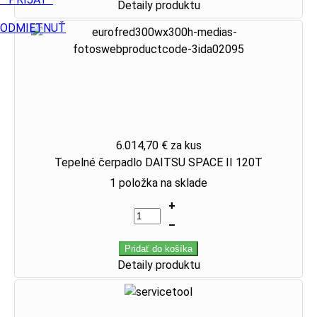
Detaily produktu
ODMIETNUŤ
6.014,70 €
za kus
Tepelné čerpadlo DAITSU SPACE II 120T
1 položka na sklade
+
–
Pridať do košíka
Detaily produktu