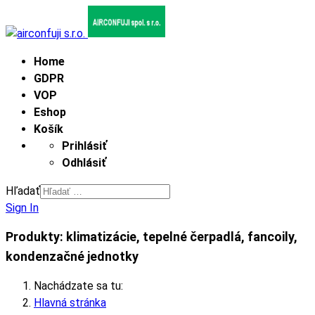
Home
GDPR
VOP
Eshop
Košík
Prihlásiť
Odhlásiť
Hľadať
Sign In
Produkty: klimatizácie, tepelné čerpadlá, fancoily,
kondenzačné jednotky
Nachádzate sa tu:
Hlavná stránka