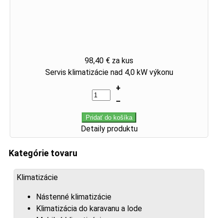
98,40 €
za kus
Servis klimatizácie nad 4,0 kW výkonu
+
–
Pridať do košíka
Detaily produktu
Kategórie tovaru
Klimatizácie
Nástenné klimatizácie
Klimatizácia do karavanu a lode