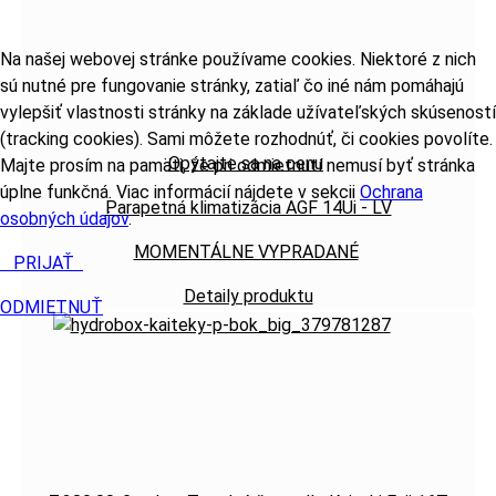
Na našej webovej stránke používame cookies. Niektoré z nich
sú nutné pre fungovanie stránky, zatiaľ čo iné nám pomáhajú
vylepšiť vlastnosti stránky na základe užívateľských skúseností
(tracking cookies). Sami môžete rozhodnúť, či cookies povolíte.
Opýtajte sa na cenu
Majte prosím na pamäti, že pri odmietnutí nemusí byť stránka
úplne funkčná. Viac informácií nájdete v sekcii
Ochrana
Parapetná klimatizácia AGF 14Ui - LV
osobných údajov
.
MOMENTÁLNE VYPRADANÉ
PRIJAŤ
Detaily produktu
ODMIETNUŤ