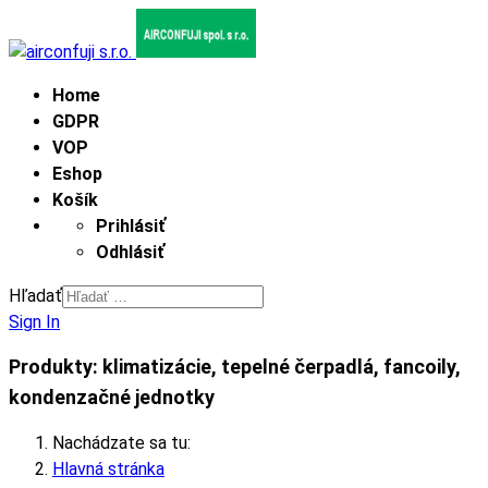
Home
GDPR
VOP
Eshop
Košík
Prihlásiť
Odhlásiť
Hľadať
Sign In
Produkty: klimatizácie, tepelné čerpadlá, fancoily,
kondenzačné jednotky
Nachádzate sa tu:
Hlavná stránka