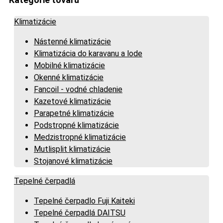
Klimatizácie
Nástenné klimatizácie
Klimatizácia do karavanu a lode
Mobilné klimatizácie
Okenné klimatizácie
Fancoil - vodné chladenie
Kazetové klimatizácie
Parapetné klimatizácie
Podstropné klimatizácie
Medzistropné klimatizácie
Mutlisplit klimatizácie
Stojanové klimatizácie
Tepelné čerpadlá
Tepelné čerpadlo Fuji Kaiteki
Tepelné čerpadlá DAITSU