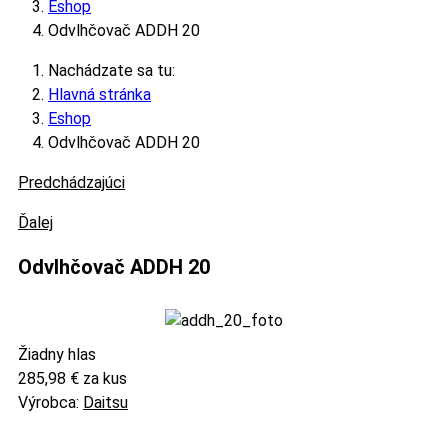
Eshop
Odvlhčovač ADDH 20
Nachádzate sa tu:
Hlavná stránka
Eshop
Odvlhčovač ADDH 20
Predchádzajúci
Ďalej
Odvlhčovač ADDH 20
Žiadny hlas
285,98 €
za kus
Výrobca:
Daitsu