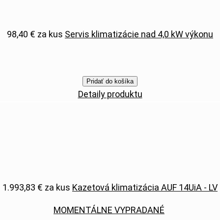
98,40 €
za kus
Servis klimatizácie nad 4,0 kW výkonu
Pridať do košíka
Detaily produktu
1.993,83 €
za kus
Kazetová klimatizácia AUF 14UiA - LV
MOMENTÁLNE VYPRADANÉ