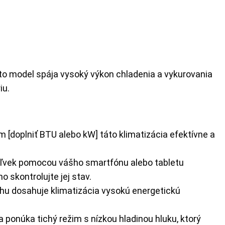
nto model spája vysoký výkon chladenia a vykurovania
iu.
[doplniť BTU alebo kW] táto klimatizácia efektívne a
oľvek pomocou vášho smartfónu alebo tabletu
 skontrolujte jej stav.
 dosahuje klimatizácia vysokú energetickú
 ponúka tichý režim s nízkou hladinou hluku, ktorý