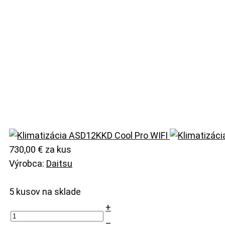
730,00 €
za kus
Výrobca:
Daitsu
5 kusov na sklade
+
–