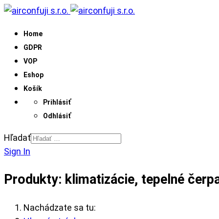
Home
GDPR
VOP
Eshop
Košík
Prihlásiť
Odhlásiť
Hľadať
Sign In
Produkty: klimatizácie, tepelné čerp
Nachádzate sa tu: