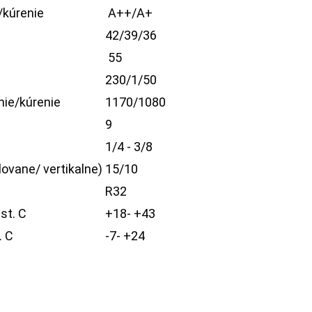
/kúrenie
A++/A+
42/39/36
55
230/1/50
ie/kúrenie
1170/1080
9
1/4 - 3/8
ovane/ vertikalne)
15/10
R32
st. C
+18- +43
. C
-7- +24