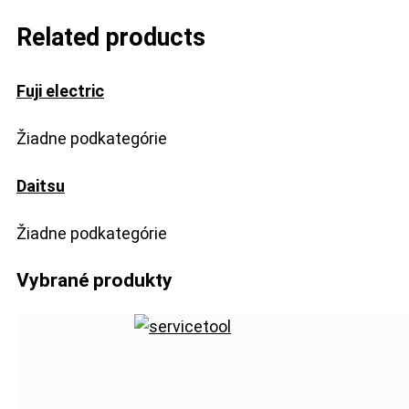
Related products
Fuji electric
Žiadne podkategórie
Daitsu
Žiadne podkategórie
Vybrané produkty